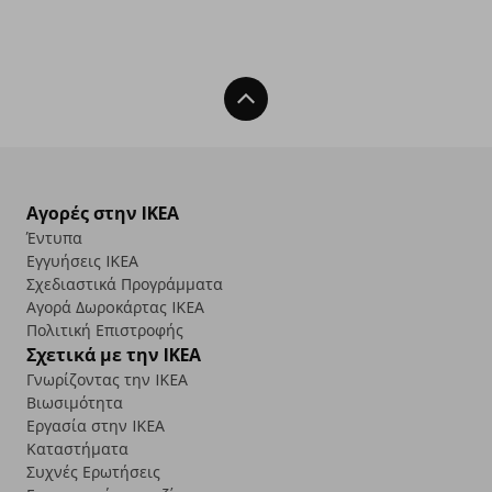
Back To Top
Αγορές στην IKEA
Έντυπα
Εγγυήσεις IKEA
Σχεδιαστικά Προγράμματα
Αγορά Δωρoκάρτας IKEA
Πολιτική Επιστροφής
Σχετικά με την IKEA
Γνωρίζοντας την IKEA
Βιωσιμότητα
Εργασία στην IKEA
Καταστήματα
Συχνές Ερωτήσεις