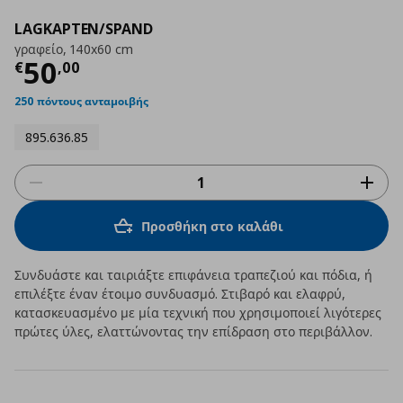
LAGKAPTEN/SPAND
γραφείο, 140x60 cm
Τρέχουσα τιμή
€ 50,00
50
€
,
00
250 πόντους ανταμοιβής
895.636.85
Προσθήκη στο καλάθι
Συνδυάστε και ταιριάξτε επιφάνεια τραπεζιού και πόδια, ή
επιλέξτε έναν έτοιμο συνδυασμό. Στιβαρό και ελαφρύ,
κατασκευασμένο με μία τεχνική που χρησιμοποιεί λιγότερες
πρώτες ύλες, ελαττώνοντας την επίδραση στο περιβάλλον.