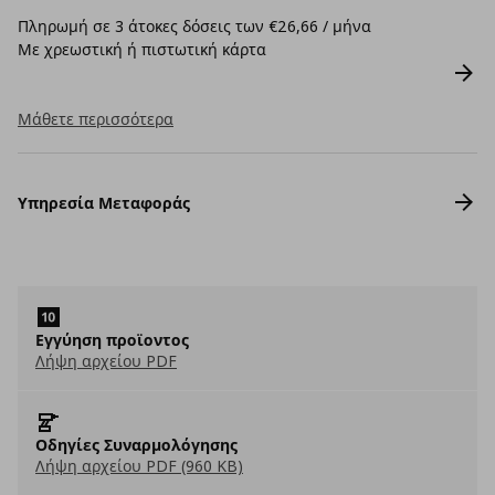
Πληρωμή σε 3 άτοκες δόσεις των €26,66 / μήνα
Με χρεωστική ή πιστωτική κάρτα
Μάθετε περισσότερα
Υπηρεσία Μεταφοράς
Εγγύηση προϊοντος
Λήψη αρχείου PDF
Οδηγίες Συναρμολόγησης
Λήψη αρχείου PDF (960 KB)