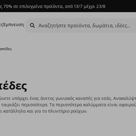
ς 70% σε επιλεγμένα προϊόντα, από 13/7 μέχρι 23/8
ες
Έμπνευση
ναπέδες
πέδες
πλώνετε υπάρχει ένας άνετος γωνιακός καναπές για εσάς. Ανακαλύ
ας ταιριάζει περισσότερα. Τα περισσότερα καλύμματα είναι αφαιρ
αι κατάλληλα και για το πλυντήριο ρούχων.