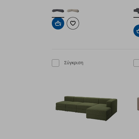
Προσθήκη στο καλάθι
Προσθήκη στα αγαπημένα
Σύγκριση