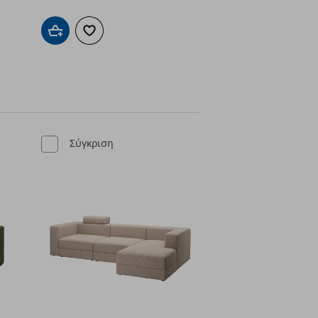
Προσθήκη στο καλάθι
Προσθήκη στα αγαπημένα
ένα
Σύγκριση