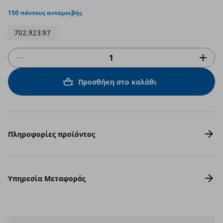
star
rating
150 πόντους ανταμοιβής
702.923.97
Προσθήκη στο καλάθι
Πληροφορίες προϊόντος
Υπηρεσία Μεταφοράς