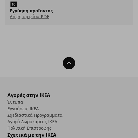
Εγγύηση προϊοντος
Λήψη αρχείου PDF
Back To Top
Αγορές στην IKEA
Έντυπα
Εγγυήσεις IKEA
Σχεδιαστικά Προγράμματα
Αγορά Δωρoκάρτας IKEA
Πολιτική Επιστροφής
Σχετικά με την IKEA