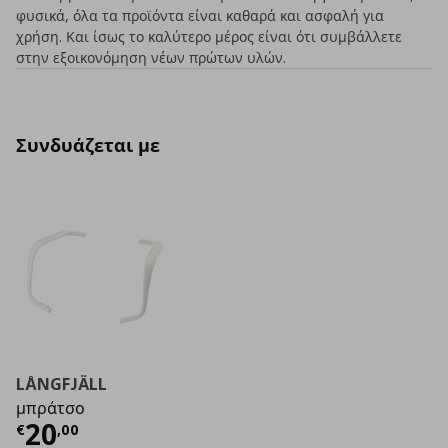
φυσικά, όλα τα προϊόντα είναι καθαρά και ασφαλή για
χρήση. Και ίσως το καλύτερο μέρος είναι ότι συμβάλλετε
στην εξοικονόμηση νέων πρώτων υλών.
Συνδυάζεται με
LÅNGFJÄLL
μπράτσο
Τρέχουσα τιμή
€ 20,00
20
€
,
00