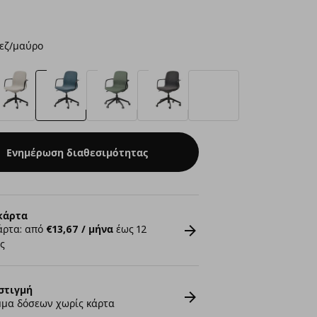
εζ/μαύρο
Ενημέρωση διαθεσιμότητας
κάρτα
άρτα: από
€13,67 / μήνα
έως 12
ς
στιγμή
μα δόσεων χωρίς κάρτα