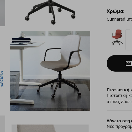
Χρώμα:
Gunnared μπ
Πιστωτική 
Πιστωτική κ
άτοκες δόσει
Δάνειο στη 
Νέο πρόγραμ