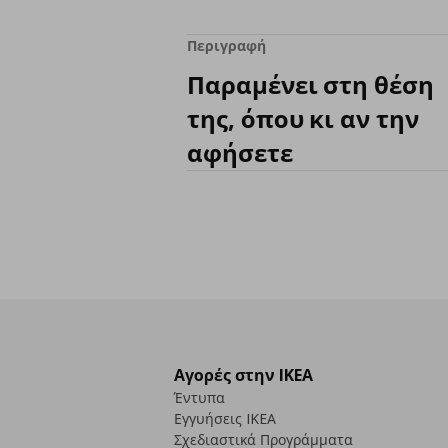
Περιγραφή
Παραμένει στη θέση
της, όπου κι αν την
αφήσετε
Αγορές στην IKEA
Έντυπα
Εγγυήσεις IKEA
Σχεδιαστικά Προγράμματα