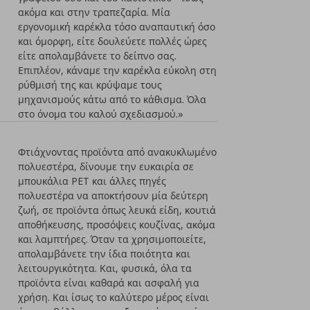
ακόμα και στην τραπεζαρία. Μία
εργονομική καρέκλα τόσο αναπαυτική όσο
και όμορφη, είτε δουλεύετε πολλές ώρες
είτε απολαμβάνετε το δείπνο σας.
Επιπλέον, κάναμε την καρέκλα εύκολη στη
ρύθμισή της και κρύψαμε τους
μηχανισμούς κάτω από το κάθισμα. Όλα
στο όνομα του καλού σχεδιασμού.»
Φτιάχνοντας προϊόντα από ανακυκλωμένο
πολυεστέρα, δίνουμε την ευκαιρία σε
μπουκάλια PET και άλλες πηγές
πολυεστέρα να αποκτήσουν μία δεύτερη
ζωή, σε προϊόντα όπως λευκά είδη, κουτιά
αποθήκευσης, προσόψεις κουζίνας, ακόμα
και λαμπτήρες. Όταν τα χρησιμοποιείτε,
απολαμβάνετε την ίδια ποιότητα και
λειτουργικότητα. Και, φυσικά, όλα τα
προϊόντα είναι καθαρά και ασφαλή για
χρήση. Και ίσως το καλύτερο μέρος είναι