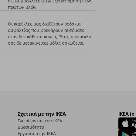
ότι συμβάλλετε στην εξοικονόμηση νέων
πρώτων υλών.
Οι καρέκλες μας διαθέτουν ροδάκια
ασφαλείας που φρενάρουν αυτόματα
όταν δεν κάθεται κανείς. Έτσι, η καρέκλα
σας δε μετακινείται μόλις σηκωθείτε.
Σχετικά με την IKEA
IKEA in
Γνωρίζοντας την IKEA
Βιωσιμότητα
Εργασία στην IKEA