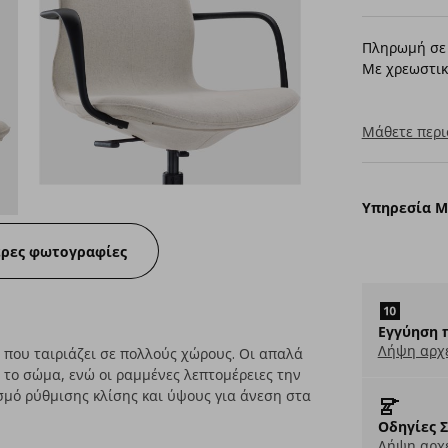
Πληρωμή σε 
Με χρεωστικ
Μάθετε περι
Υπηρεσία 
ερες φωτογραφίες
Εγγύηση 
Λήψη αρχ
 που ταιριάζει σε πολλούς χώρους. Οι απαλά
το σώμα, ενώ οι ραμμένες λεπτομέρειες την
μό ρύθμισης κλίσης και ύψους για άνεση στα
Οδηγίες 
Λήψη αρχε