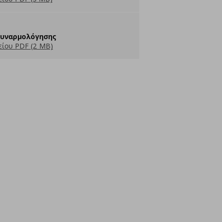
Συναρμολόγησης
ίου PDF (2 MB)