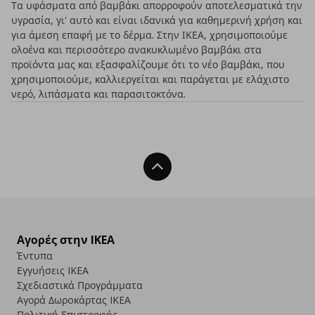
Τα υφάσματα από βαμβάκι απορροφούν αποτελεσματικά την
υγρασία, γι' αυτό και είναι ιδανικά για καθημερινή χρήση και
για άμεση επαφή με το δέρμα. Στην ΙΚΕΑ, χρησιμοποιούμε
ολοένα και περισσότερο ανακυκλωμένο βαμβάκι στα
προϊόντα μας και εξασφαλίζουμε ότι το νέο βαμβάκι, που
χρησιμοποιούμε, καλλιεργείται και παράγεται με ελάχιστο
νερό, λιπάσματα και παρασιτοκτόνα.
Back To Top
Αγορές στην IKEA
Έντυπα
Εγγυήσεις IKEA
Σχεδιαστικά Προγράμματα
Αγορά Δωρoκάρτας IKEA
Πολιτική Επιστροφής