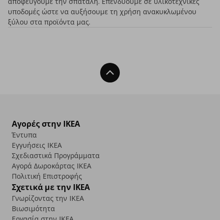
αποφεύγουμε την σπατάλη. Επενδύουμε σε υλικοτεχνικές
υποδομές ώστε να αυξήσουμε τη χρήση ανακυκλωμένου
ξύλου στα προϊόντα μας.
Back To Top
Αγορές στην IKEA
Έντυπα
Εγγυήσεις IKEA
Σχεδιαστικά Προγράμματα
Αγορά Δωρoκάρτας IKEA
Πολιτική Επιστροφής
Σχετικά με την IKEA
Γνωρίζοντας την IKEA
Βιωσιμότητα
Εργασία στην IKEA