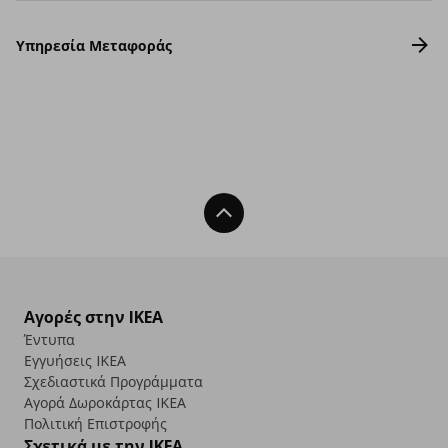
Υπηρεσία Μεταφοράς
Back To Top
Αγορές στην IKEA
Έντυπα
Εγγυήσεις IKEA
Σχεδιαστικά Προγράμματα
Αγορά Δωρoκάρτας IKEA
Πολιτική Επιστροφής
Σχετικά με την IKEA