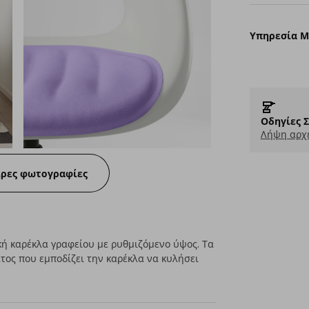
Υπηρεσία 
Οδηγίες 
Λήψη αρχε
ερες φωτογραφίες
ή καρέκλα γραφείου με ρυθμιζόμενο ύψος. Τα
ος που εμποδίζει την καρέκλα να κυλήσει