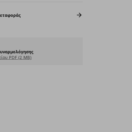
Μεταφοράς
Συναρμολόγησης
ίου PDF (2 MB)