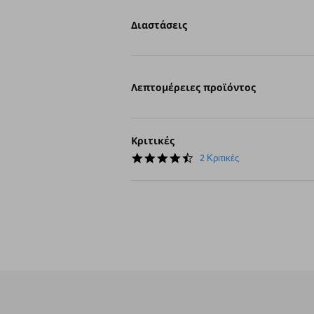
Διαστάσεις
Λεπτομέρειες προϊόντος
Κριτικές
4.5
2 Κριτικές
star
rating