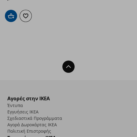
Προσθήκη στο καλάθι
Προσθήκη στα αγαπημένα
Back To Top
Αγορές στην IKEA
Έντυπα
Εγγυήσεις IKEA
Σχεδιαστικά Προγράμματα
Αγορά Δωρoκάρτας IKEA
Πολιτική Επιστροφής