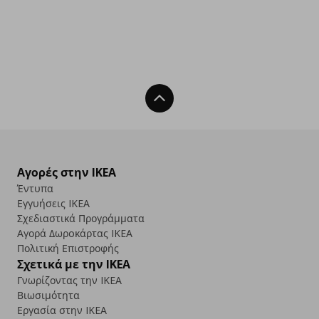
Back To Top
Αγορές στην IKEA
Έντυπα
Εγγυήσεις IKEA
Σχεδιαστικά Προγράμματα
Αγορά Δωρoκάρτας IKEA
Πολιτική Επιστροφής
Σχετικά με την IKEA
Γνωρίζοντας την IKEA
Βιωσιμότητα
Εργασία στην IKEA