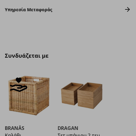
Υπηρεσία Μεταφοράς
Συνδυάζεται με
BRANÄS
DRAGAN
Καλάθι
Σετ μπάνιου 2 τεμ.