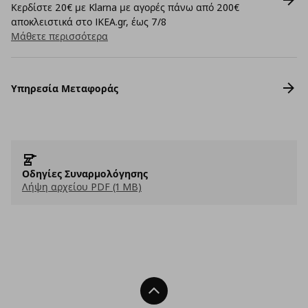
Κερδίστε 20€ με Klarna με αγορές πάνω από 200€
αποκλειστικά στο IKEA.gr, έως 7/8
Μάθετε περισσότερα
Υπηρεσία Μεταφοράς
Οδηγίες Συναρμολόγησης
Λήψη αρχείου PDF (1 MB)
Back To Top