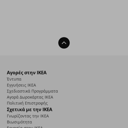
Back To Top
Αγορές στην IKEA
Έντυπα
Εγγυήσεις IKEA
Σχεδιαστικά Προγράμματα
Αγορά Δωρoκάρτας IKEA
Πολιτική Επιστροφής
Σχετικά με την IKEA
Γνωρίζοντας την IKEA
Βιωσιμότητα
Εργασία στην IKEA