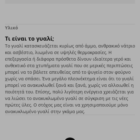
Υλικό
Τι είναι το γυαλί;
Το γυαλί κατασκευάζεται κυρίως από άμμο, ανθρακικό νάτριο
και ασβέστιο, λιωμένα σε υψηλές θερμοκρασίες. Η
επεξεργασία ή διάφορα πρόσθετα δίνουν ιδιαίτερα γερό και
ανθεκτικό στα χτυπήματα γυαλί που σε μερικές περιπτώσεις
μπορεί να το βάλετε απευθείας από το ψυγείο στον φούρνο
χωρίς να σπάσει. Ένα μεγάλο πλεονέκτημα είναι ότι το γυαλί
μπορεί να ανακυκλωθεί ξανά και ξανά, χωρίς να αλλοιωθεί η
ποιότητά του. Επίσης, πολύ λιγότερη ενέργεια χρειάζεται για
να λιώσει το ανακυκλωμένο γυαλί σε σύγκριση με τις νέες
πρώτες ύλες. Ο στόχος μας είναι να χρησιμοποιούμε μόνο
ανακυκλωμένο γυαλί στην γκάμα μας.