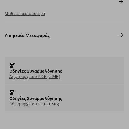
Μάθετε περισσότερα
Υπηρεσία Μεταφοράς
Οδηγίες Συναρμολόγησης
Λήψη αρχείου PDF (2 MB)
Οδηγίες Συναρμολόγησης
Λήψη αρχείου PDF (1 MB)