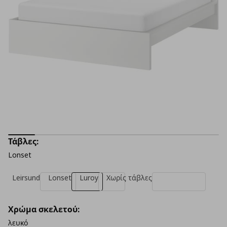
Τάβλες:
Lonset
Leirsund
Lonset
Luroy
Χωρίς τάβλες
Χρώμα σκελετού:
λευκό