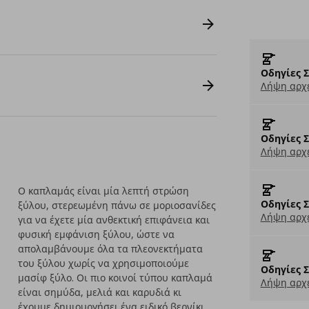
Οδηγίες 
Λήψη αρχε
Οδηγίες 
Λήψη αρχε
Ο καπλαμάς είναι μία λεπτή στρώση
Οδηγίες 
ξύλου, στερεωμένη πάνω σε μοριοσανίδες
Λήψη αρχε
για να έχετε μία ανθεκτική επιφάνεια και
φυσική εμφάνιση ξύλου, ώστε να
απολαμβάνουμε όλα τα πλεονεκτήματα
του ξύλου χωρίς να χρησιμοποιούμε
Οδηγίες 
μασίφ ξύλο. Οι πιο κοινοί τύπου καπλαμά
Λήψη αρχε
είναι σημύδα, μελιά και καρυδιά κι
έχουμε δημιουργήσει ένα ειδικό βερνίκι