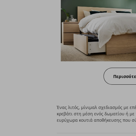
Περισσότ
Ένας λιτός, μίνιμαλ σχεδιασμός με ε
κρεβάτι στη μέση ενός δωματίου ή με 
ευρύχωρα κουτιά αποθήκευσης που σύ