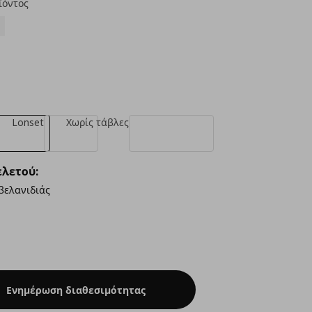
ϊόντος
Lonset
Χωρίς τάβλες
λετού:
βελανιδιάς
Ενημέρωση διαθεσιμότητας