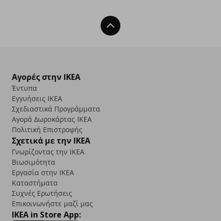
Back To Top
Αγορές στην IKEA
Έντυπα
Εγγυήσεις IKEA
Σχεδιαστικά Προγράμματα
Αγορά Δωρoκάρτας IKEA
Πολιτική Επιστροφής
Σχετικά με την IKEA
Γνωρίζοντας την IKEA
Βιωσιμότητα
Εργασία στην IKEA
Καταστήματα
Συχνές Ερωτήσεις
Επικοινωνήστε μαζί μας
IKEA in Store App: