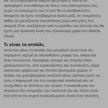
Με τα στοιβαζόμενα σκαμπό θα μπορείτε πάντα να
προσφέρετε ένα κάθισμα σε όλους τους καλεσμένους σας,
χωρίς να ανησυχείτε για το πού θα τα αποθηκεύσετε.
Μπορείτε να έχετε στοιβαγμένα πολλά μαζί, σε ετοιμότητα,
καθώς δε χρειάζονται περισσότερο χώρο από μόλις ένα
σκαμπό. Έτσι, ανεξάρτητα από το μέγεθος του σπιτιού σας θα
έχετε μία πρακτική λύση που εξοικονομεί χώρο στο δάπεδο.
Υλικό
Τι είναι το ατσάλι;
Αυτό που κάνει το ατσάλι ένα μοναδικό υλικό είναι ότι
παραμένει ισχυρό σε οποιαδήποτε μορφή του, ακόμα και
όταν τεντώνεται. Προσφέρει αντοχή και στήριξη όπου
χρησιμοποιείται, από ουρανοξύστες και αυτοκίνητα, μέχρι
σκελετούς κρεβατιών και έπιπλα εξωτερικού χώρου. Ο
κλάδος της χαλυβουργίας αναζητά νέους τρόπους ώστε να
γίνει η παραγωγή του πιο ενεργειακά αποδοτική και να
ενισχυθούν οι ιδιότητες του υλικού. Η ανακύκλωση του
ατσαλιού δεν επηρεάζει την ποιότητά του και πλέον είναι
ένα από τα πιο συχνά ανακυκλωμένα υλικά στον πλανήτη.