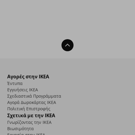
Back To Top
Αγορές στην IKEA
Έντυπα
Εγγυήσεις IKEA
Σχεδιαστικά Προγράμματα
Αγορά Δωρoκάρτας IKEA
Πολιτική Επιστροφής
Σχετικά με την IKEA
Γνωρίζοντας την IKEA
Βιωσιμότητα
Εργασία στην IKEA