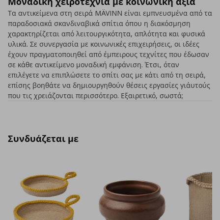
Μοναδική χειροτεχνία με κοινωνική αξία
Τα αντικείμενα στη σειρά MÄVINN είναι εμπνευσμένα από τα
παραδοσιακά σκανδιναβικά σπίτια όπου η διακόσμηση
χαρακτηρίζεται από λειτουργικότητα, απλότητα και φυσικά
υλικά. Σε συνεργασία με κοινωνικές επιχειρήσεις, οι ιδέες
έχουν πραγματοποιηθεί από έμπειρους τεχνίτες που έδωσαν
σε κάθε αντικείμενο μοναδική εμφάνιση. Έτσι, όταν
επιλέγετε να επιπλώσετε το σπίτι σας με κάτι από τη σειρά,
επίσης βοηθάτε να δημιουργηθούν θέσεις εργασίες γι΄αυτούς
που τις χρειάζονται περισσότερο. Εξαιρετικό, σωστά;
Συνδυάζεται με