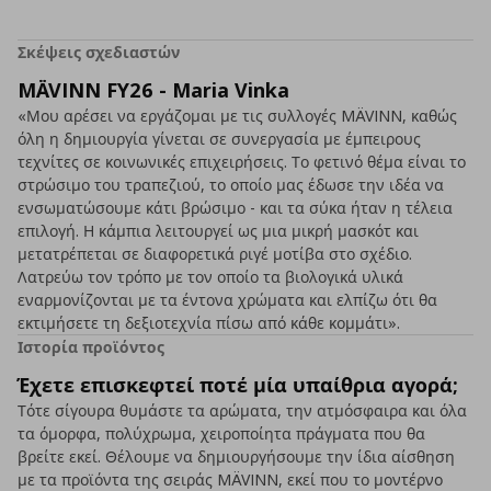
Σκέψεις σχεδιαστών
MÄVINN FY26 - Maria Vinka
«Μου αρέσει να εργάζομαι με τις συλλογές MÄVINN, καθώς
όλη η δημιουργία γίνεται σε συνεργασία με έμπειρους
τεχνίτες σε κοινωνικές επιχειρήσεις. Το φετινό θέμα είναι το
στρώσιμο του τραπεζιού, το οποίο μας έδωσε την ιδέα να
ενσωματώσουμε κάτι βρώσιμο - και τα σύκα ήταν η τέλεια
επιλογή. Η κάμπια λειτουργεί ως μια μικρή μασκότ και
μετατρέπεται σε διαφορετικά ριγέ μοτίβα στο σχέδιο.
Λατρεύω τον τρόπο με τον οποίο τα βιολογικά υλικά
εναρμονίζονται με τα έντονα χρώματα και ελπίζω ότι θα
εκτιμήσετε τη δεξιοτεχνία πίσω από κάθε κομμάτι».
Ιστορία προϊόντος
Έχετε επισκεφτεί ποτέ μία υπαίθρια αγορά;
Τότε σίγουρα θυμάστε τα αρώματα, την ατμόσφαιρα και όλα
τα όμορφα, πολύχρωμα, χειροποίητα πράγματα που θα
βρείτε εκεί. Θέλουμε να δημιουργήσουμε την ίδια αίσθηση
με τα προϊόντα της σειράς MÄVINN, εκεί που το μοντέρνο