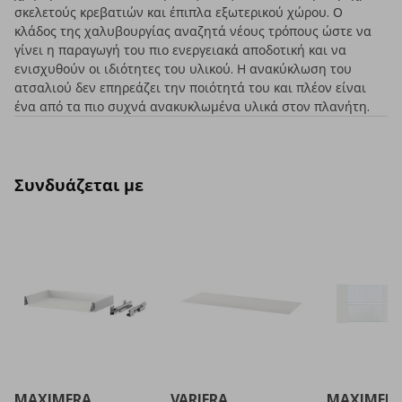
σκελετούς κρεβατιών και έπιπλα εξωτερικού χώρου. Ο
κλάδος της χαλυβουργίας αναζητά νέους τρόπους ώστε να
γίνει η παραγωγή του πιο ενεργειακά αποδοτική και να
ενισχυθούν οι ιδιότητες του υλικού. Η ανακύκλωση του
ατσαλιού δεν επηρεάζει την ποιότητά του και πλέον είναι
ένα από τα πιο συχνά ανακυκλωμένα υλικά στον πλανήτη.
Συνδυάζεται με
MAXIMERA
VARIERA
MAXIMER