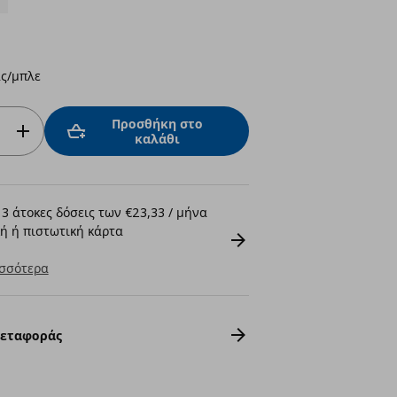
ς/μπλε
Προσθήκη στο
καλάθι
3 άτοκες δόσεις των €23,33 / μήνα
ή ή πιστωτική κάρτα
σσότερα
Μεταφοράς