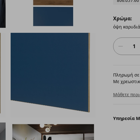
806.057.60
Χρώμα:
όψη καρυδιά
Πληρωμή σε 
Με χρεωστικ
Μάθετε περι
Υπηρεσία 