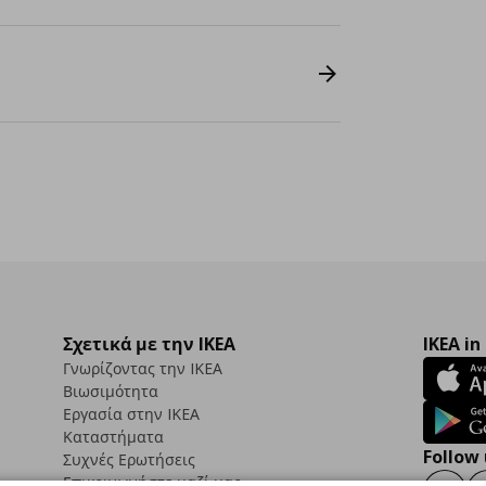
Σχετικά με την IKEA
IKEA in
Γνωρίζοντας την IKEA
Βιωσιμότητα
Εργασία στην IKEA
Καταστήματα
Follow 
Συχνές Ερωτήσεις
Επικοινωνήστε μαζί μας