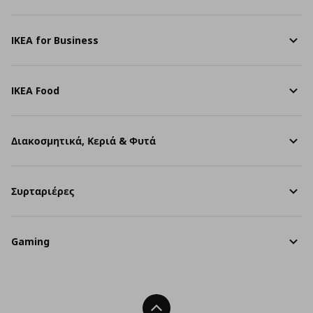
IKEA for Business
IKEA Food
Διακοσμητικά, Κεριά & Φυτά
Συρταριέρες
Gaming
Back To Top