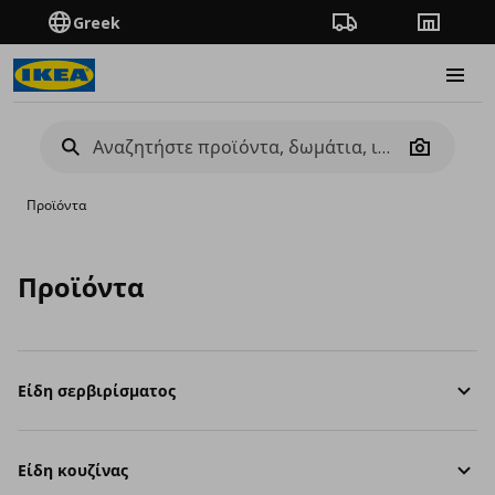
Greek
Πορεία παραγγελίας
Καταστή
Burge
Camera
Προϊόντα
Προϊόντα
Είδη σερβιρίσματος
Είδη κουζίνας