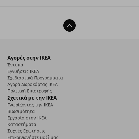
Back To Top
Αγορές στην IKEA
Έντυπα
Εγγυήσεις IKEA
Σχεδιαστικά Προγράμματα
Αγορά Δωρoκάρτας IKEA
Πολιτική Επιστροφής
Σχετικά με την IKEA
Γνωρίζοντας την IKEA
Βιωσιμότητα
Εργασία στην IKEA
Καταστήματα
Συχνές Ερωτήσεις
Επικοινωνήστε μαζί μας