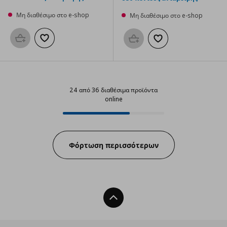
Μη διαθέσιμο στο e-shop
Μη διαθέσιμο στο e-shop
Προσθήκη στο καλάθι
Προσθήκη στα αγαπημένα
Προσθήκη στο καλάθι
Προσθήκη στα αγαπημ
24 από 36 διαθέσιμα προϊόντα
online
24 από 36 διαθέσιμα προϊόντα on
Progress:
Φόρτωση περισσότερων
Back To Top