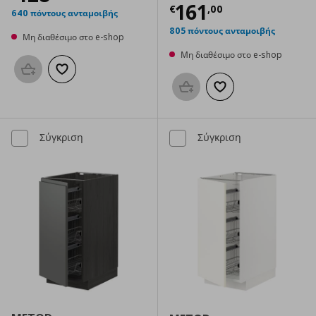
Τρέχουσα τιμ
161
€
,
00
640 πόντους ανταμοιβής
805 πόντους ανταμοιβής
Μη διαθέσιμο στο e-shop
Μη διαθέσιμο στο e-shop
Προσθήκη στο καλάθι
Προσθήκη στα αγαπημένα
Προσθήκη στο καλάθι
Προσθήκη στα αγαπημ
Σύγκριση
Σύγκριση