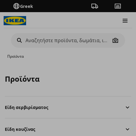
Greek
Πορεία παραγγελίας
Καταστή
Burge
Camera
Προϊόντα
Προϊόντα
Είδη σερβιρίσματος
Είδη κουζίνας