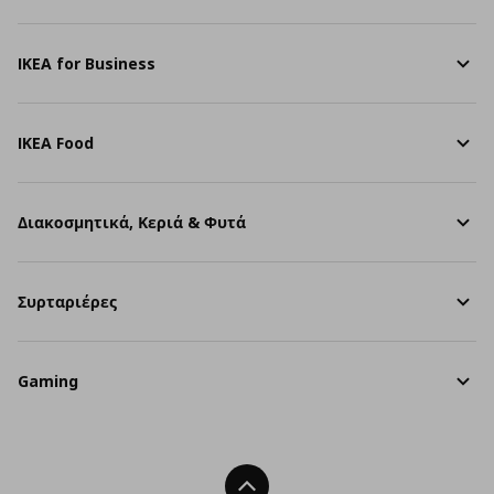
IKEA for Business
IKEA Food
Διακοσμητικά, Κεριά & Φυτά
Συρταριέρες
Gaming
Back To Top