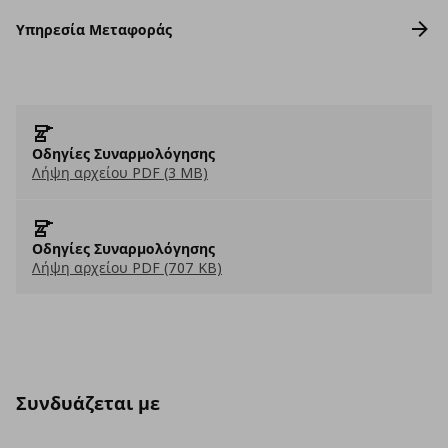
Υπηρεσία Μεταφοράς
Οδηγίες Συναρμολόγησης
Λήψη αρχείου PDF (3 MB)
Οδηγίες Συναρμολόγησης
Λήψη αρχείου PDF (707 KB)
Συνδυάζεται με