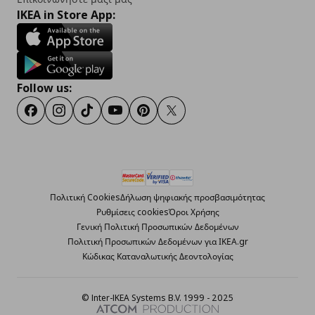
IKEA in Store App:
Follow us:
Facebook
Instagram
TikTok
Youtube
Pinterest
Twitter
Πολιτική Cookies
Δήλωση ψηφιακής προσβασιμότητας
Ρυθμίσεις cookies
Όροι Χρήσης
Γενική Πολιτική Προσωπικών Δεδομένων
Πολιτική Προσωπικών Δεδομένων για ΙΚΕΑ.gr
Κώδικας Καταναλωτικής Δεοντολογίας
© Inter-IKEA Systems B.V. 1999 - 2025