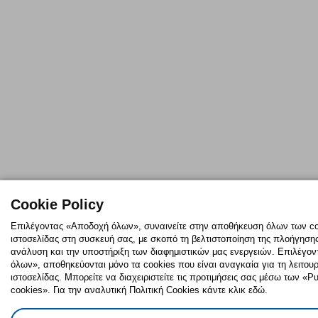
Cookie Policy
Επιλέγοντας «Αποδοχή όλων», συναινείτε στην αποθήκευση όλων των co
ιστοσελίδας στη συσκευή σας, με σκοπό τη βελτιστοποίηση της πλοήγησης,
ανάλυση και την υποστήριξη των διαφημιστικών μας ενεργειών. Επιλέγο
όλων», αποθηκεύονται μόνο τα cookies που είναι αναγκαία για τη λειτουρ
ιστοσελίδας. Μπορείτε να διαχειριστείτε τις προτιμήσεις σας μέσω των «
cookies». Για την αναλυτική Πολιτική Cookies κάντε κλικ εδώ.