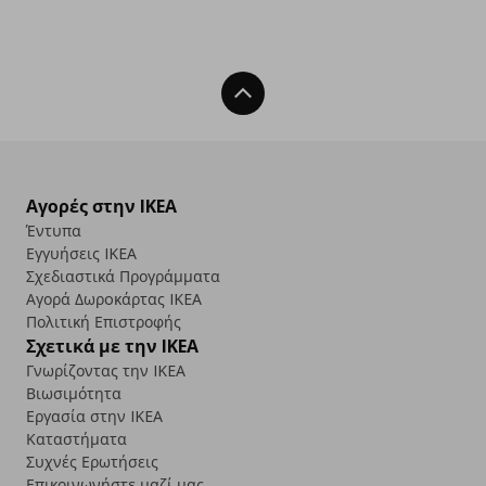
Back To Top
Αγορές στην IKEA
Έντυπα
Εγγυήσεις IKEA
Σχεδιαστικά Προγράμματα
Αγορά Δωρoκάρτας IKEA
Πολιτική Επιστροφής
Σχετικά με την IKEA
Γνωρίζοντας την IKEA
Βιωσιμότητα
Εργασία στην IKEA
Καταστήματα
Συχνές Ερωτήσεις
Επικοινωνήστε μαζί μας