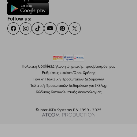
Follow us:
Facebook
Instagram
TikTok
Youtube
Pinterest
Twitter
Πολιτική Cookies
Δήλωση ψηφιακής προσβασιμότητας
Ρυθμίσεις cookies
Όροι Χρήσης
Γενική Πολιτική Προσωπικών Δεδομένων
Πολιτική Προσωπικών Δεδομένων για ΙΚΕΑ.gr
Κώδικας Καταναλωτικής Δεοντολογίας
© Inter-IKEA Systems B.V. 1999 - 2025