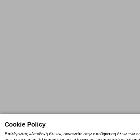
Cookie Policy
Επιλέγοντας «Αποδοχή όλων», συναινείτε στην αποθήκευση όλων των coo
σας, με σκοπό τη βελτιστοποίηση της πλοήγησης, τη στατιστική ανάλυση 