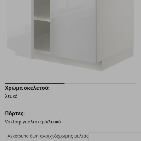
Χρώμα σκελετού:
λευκό
Πόρτες:
Voxtorp γυαλιστερό/λευκό
Askersund όψη ανοιχτόχρωμης μελιάς