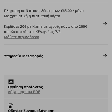
Πληρωμή σε 3 άτοκες δόσεις των €65,00 / μήνα
Με χρεωστική ή πιστωτική κάρτα
Κερδίστε 20€ με Klarna με αγορές πάνω από 200€
αποκλειστικά στο IKEA.gr, έως 7/8
Μάθετε περισσότερα
Υπηρεσία Μεταφοράς
Εγγύηση προϊοντος
Λήψη αρχείου PDF
Οδηγίες Συναρμολόγησης