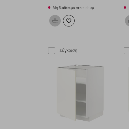
Μη διαθέσιμο στο e-shop
Προσθήκη στο καλάθι
Προσθήκη στα αγαπημένα
Σύγκριση