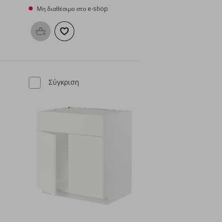
Μη διαθέσιμο στο e-shop
μένα
Προσθήκη στο καλάθι
Προσθήκη στα αγαπημένα
Σύγκριση