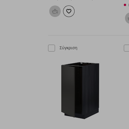
Προσθήκη στο καλάθι
Προσθήκη στα αγαπημένα
Σύγκριση