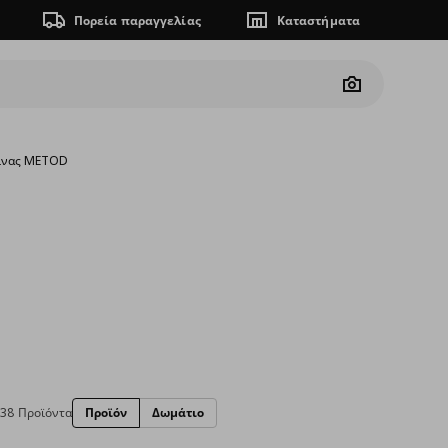
Πορεία παραγγελίας
Καταστήματα
Camera
ζίνας METOD
38 Προϊόντα
Προϊόν
Δωμάτιο