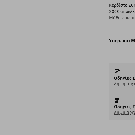
Κερδίστε 20€
200€ αποκλει
Μάθετε περι
Υπηρεσία 
Οδηγίες 
Λήψη αρχε
Οδηγίες 
Λήψη αρχε