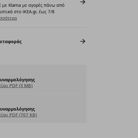
 με Klarna με αγορές πάνω από
στικά στο IKEA.gr, έως 7/8
σσότερα
Μεταφοράς
Συναρμολόγησης
ίου PDF (3 MB)
Συναρμολόγησης
ίου PDF (707 KB)