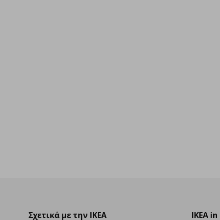
00
Σχετικά με την IKEA
IKEA in