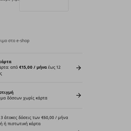
ιμο στο e-shop
κάρτα
άρτα: από
€15,00 / μήνα
έως 12
ς
στιγμή
μα δόσεων χωρίς κάρτα
3 άτοκες δόσεις των €60,00 / μήνα
ή ή πιστωτική κάρτα