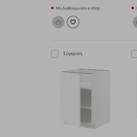
Μη διαθέσιμο στο e-shop
Προσθήκη στο καλάθι
Προσθήκη στα αγαπημένα
Σύγκριση