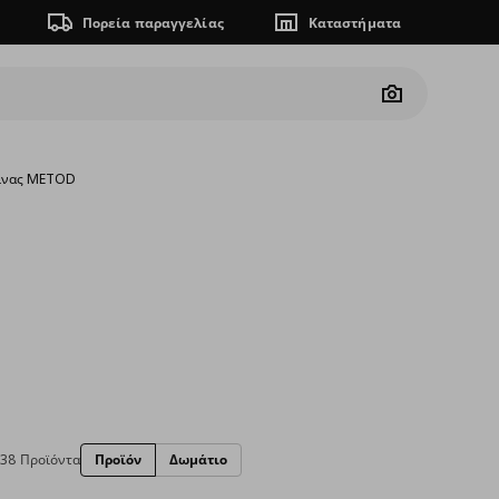
Πορεία παραγγελίας
Καταστήματα
Camera
ζίνας METOD
38 Προϊόντα
Προϊόν
Δωμάτιο