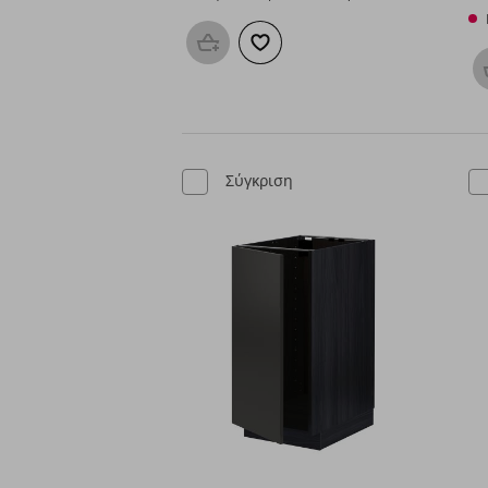
Προσθήκη στο καλάθι
Προσθήκη στα αγαπημένα
Σύγκριση