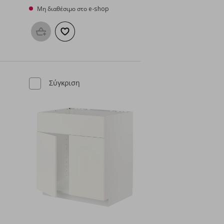
Μη διαθέσιμο στο e-shop
μένα
Προσθήκη στο καλάθι
Προσθήκη στα αγαπημένα
Σύγκριση