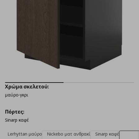
Χρώμα σκελετού:
μαύρο-γκρι
Πόρτες:
Sinarp καφέ
Lerhyttan μαύρο
Nickebo ματ ανθρακί
Sinarp καφέ