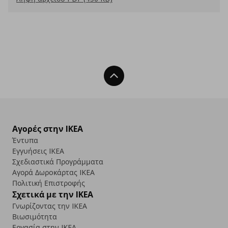
Back To Top
Αγορές στην IKEA
Έντυπα
Εγγυήσεις IKEA
Σχεδιαστικά Προγράμματα
Αγορά Δωρoκάρτας IKEA
Πολιτική Επιστροφής
Σχετικά με την IKEA
Γνωρίζοντας την IKEA
Βιωσιμότητα
Εργασία στην IKEA