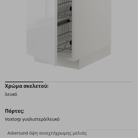
Χρώμα σκελετού:
λευκό
Πόρτες:
Voxtorp γυαλιστερό/λευκό
Askersund όψη ανοιχτόχρωμης μελιάς