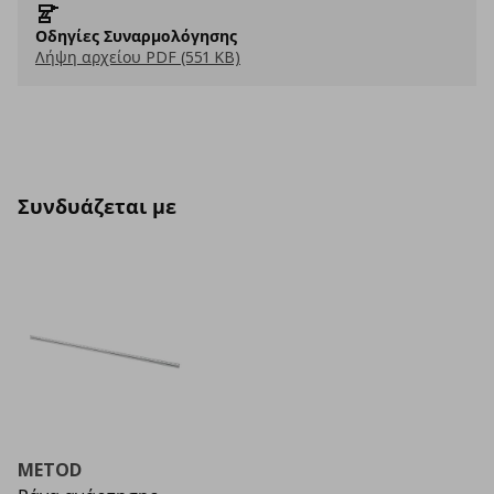
Οδηγίες Συναρμολόγησης
Λήψη αρχείου PDF (551 KB)
Συνδυάζεται με
METOD