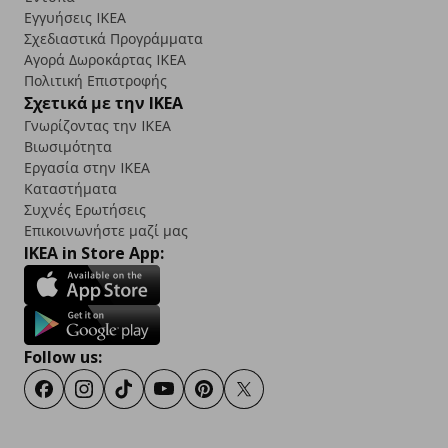
Εγγυήσεις IKEA
Σχεδιαστικά Προγράμματα
Αγορά Δωρoκάρτας IKEA
Πολιτική Επιστροφής
Σχετικά με την IKEA
Γνωρίζοντας την IKEA
Βιωσιμότητα
Εργασία στην IKEA
Καταστήματα
Συχνές Ερωτήσεις
Επικοινωνήστε μαζί μας
IKEA in Store App:
Follow us:
Facebook
Instagram
TikTok
Youtube
Pinterest
Twitter