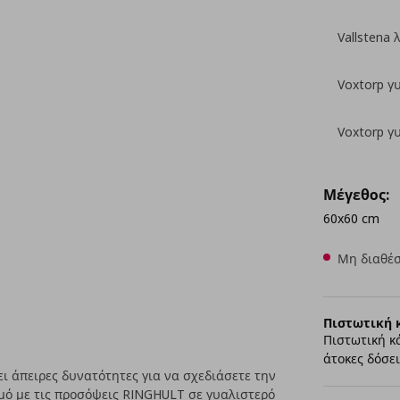
Vallstena 
Voxtorp γ
Voxtorp γ
Μέγεθος:
60x60 cm
Μη διαθέσ
Πιστωτική 
Πιστωτική κ
άτοκες δόσει
 άπειρες δυνατότητες για να σχεδιάσετε την
μό με τις προσόψεις RINGHULT σε γυαλιστερό