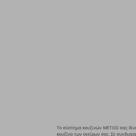
Το σύστημα κουζινών METOD σας δίνει
κουζίνα των ονείρων σας. Σε συνδυασ