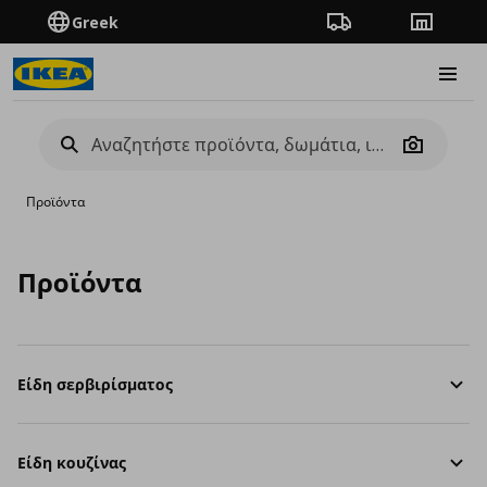
Greek
Πορεία παραγγελίας
Καταστή
Burge
Camera
Προϊόντα
Προϊόντα
Είδη σερβιρίσματος
Είδη κουζίνας