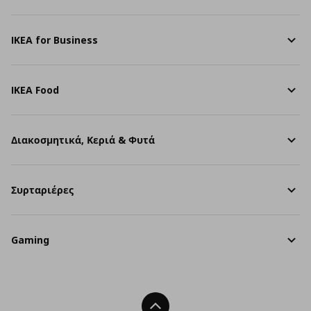
IKEA for Business
IKEA Food
Διακοσμητικά, Κεριά & Φυτά
Συρταριέρες
Gaming
Back To Top