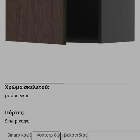
Χρώμα σκελετού:
μαύρο-γκρι
Πόρτες:
Sinarp καφέ
Sinarp καφέ
Voxtorp όψη βελανιδιάς