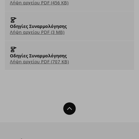
Λήψη αρχείου PDF (456 KB)
Οδηγίες Συναρμολόγησης
Λήψη αρχείου PDF (3 MB)
Οδηγίες Συναρμολόγησης
Λήψη αρχείου PDF (707 KB)
Back To Top