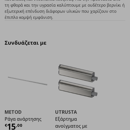
τη φθορά και την υγρασία καλύπτουμε με ουδέτερο βερνίκι ή
εξωτερική επένδυση διάφορων υλικών που χαρίζουν στο
έπιπλο κομψή εμφάνιση.
Συνδυάζεται με
METOD
UTRUSTA
Ράγα ανάρτησης
Εξάρτημα
Τρέχουσα τιμή
€ 15,00
15
€
,
00
ανοίγματος με