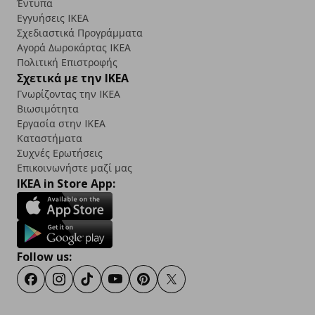
Έντυπα
Εγγυήσεις IKEA
Σχεδιαστικά Προγράμματα
Αγορά Δωρoκάρτας IKEA
Πολιτική Επιστροφής
Σχετικά με την IKEA
Γνωρίζοντας την IKEA
Βιωσιμότητα
Εργασία στην IKEA
Καταστήματα
Συχνές Ερωτήσεις
Επικοινωνήστε μαζί μας
IKEA in Store App:
Follow us:
Facebook
Instagram
TikTok
Youtube
Pinterest
Twitter