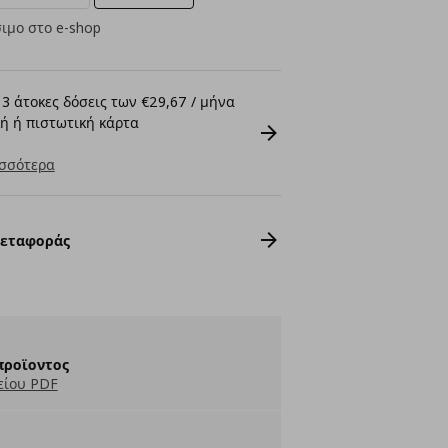
ιμο στο e-shop
3 άτοκες δόσεις των €29,67 / μήνα
ή ή πιστωτική κάρτα
σσότερα
Μεταφοράς
προϊοντος
είου PDF