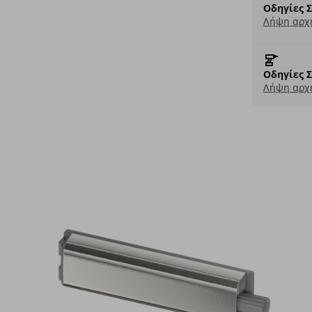
Οδηγίες 
Λήψη αρχε
Οδηγίες 
Λήψη αρχε