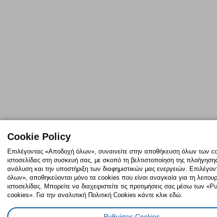
Cookie Policy
Επιλέγοντας «Αποδοχή όλων», συναινείτε στην αποθήκευση όλων των co
ιστοσελίδας στη συσκευή σας, με σκοπό τη βελτιστοποίηση της πλοήγησης,
ανάλυση και την υποστήριξη των διαφημιστικών μας ενεργειών. Επιλέγο
όλων», αποθηκεύονται μόνο τα cookies που είναι αναγκαία για τη λειτουρ
ιστοσελίδας. Μπορείτε να διαχειριστείτε τις προτιμήσεις σας μέσω των «
cookies». Για την αναλυτική Πολιτική Cookies κάντε κλικ εδώ.
Ρυθμίσεις Cookies