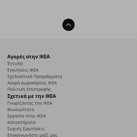
Back To Top
Αγορές στην IKEA
Έντυπα
Εγγυήσεις IKEA
Σχεδιαστικά Προγράμματα
Αγορά Δωρoκάρτας IKEA
Πολιτική Επιστροφής
Σχετικά με την IKEA
Γνωρίζοντας την IKEA
Βιωσιμότητα
Εργασία στην IKEA
Καταστήματα
Συχνές Ερωτήσεις
Επικοινωνήστε μαζί μας