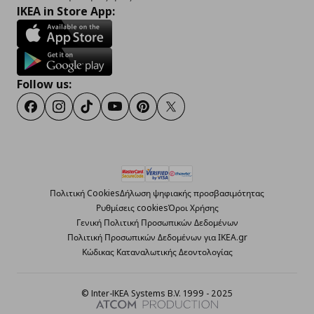
IKEA in Store App:
Follow us:
Facebook
Instagram
TikTok
Youtube
Pinterest
Twitter
Πολιτική Cookies
Δήλωση ψηφιακής προσβασιμότητας
Ρυθμίσεις cookies
Όροι Χρήσης
Γενική Πολιτική Προσωπικών Δεδομένων
Πολιτική Προσωπικών Δεδομένων για ΙΚΕΑ.gr
Κώδικας Καταναλωτικής Δεοντολογίας
© Inter-IKEA Systems B.V. 1999 - 2025