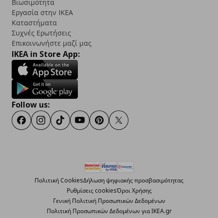
Βιωσιμότητα
Εργασία στην IKEA
Καταστήματα
Συχνές Ερωτήσεις
Επικοινωνήστε μαζί μας
IKEA in Store App:
Follow us:
Facebook
Instagram
TikTok
Youtube
Pinterest
Twitter
Πολιτική Cookies
Δήλωση ψηφιακής προσβασιμότητας
Ρυθμίσεις cookies
Όροι Χρήσης
Γενική Πολιτική Προσωπικών Δεδομένων
Πολιτική Προσωπικών Δεδομένων για ΙΚΕΑ.gr