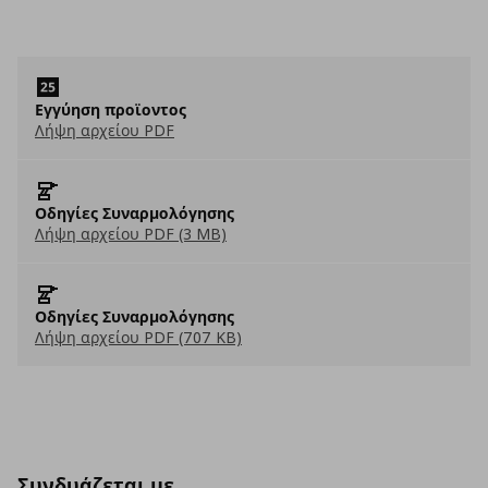
Εγγύηση προϊοντος
Λήψη αρχείου PDF
Οδηγίες Συναρμολόγησης
Λήψη αρχείου PDF (3 MB)
Οδηγίες Συναρμολόγησης
Λήψη αρχείου PDF (707 KB)
Συνδυάζεται με