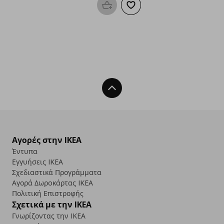
Προσθήκη στο καλάθι
Προσθήκη στα αγαπημένα
Back To Top
Αγορές στην IKEA
Έντυπα
Εγγυήσεις IKEA
Σχεδιαστικά Προγράμματα
Αγορά Δωρoκάρτας IKEA
Πολιτική Επιστροφής
Σχετικά με την IKEA
Γνωρίζοντας την IKEA