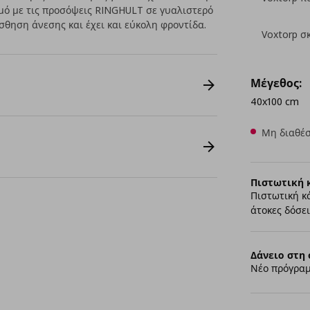
μό με τις προσόψεις RINGHULT σε γυαλιστερό
ίσθηση άνεσης και έχει και εύκολη φροντίδα.
Voxtorp σ
Μέγεθος:
40x100 cm
Μη διαθέσ
Πιστωτική 
Πιστωτική κ
άτοκες δόσει
Δάνειο στη 
Νέο πρόγραμ