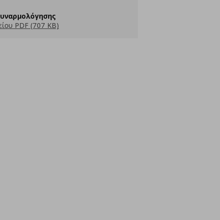
Συναρμολόγησης
ίου PDF (707 KB)