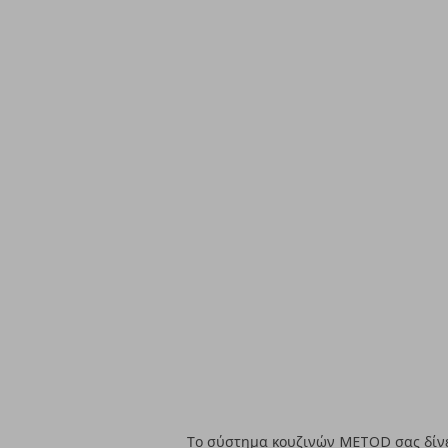
Το σύστημα κουζινών METOD σας δίνει