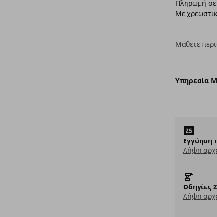
Πληρωμή σε 
Με χρεωστικ
Μάθετε περι
Υπηρεσία 
Εγγύηση 
Λήψη αρχ
Οδηγίες 
Λήψη αρχε