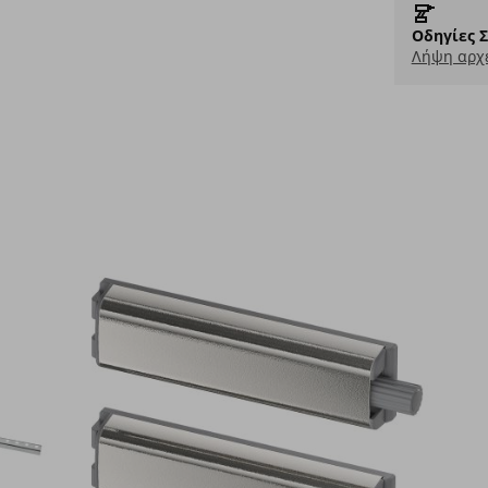
Οδηγίες 
Λήψη αρχε