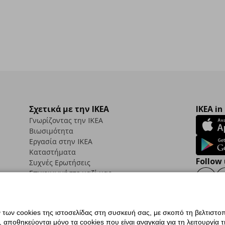
Σχετικά με την IKEA
IKEA in
Γνωρίζοντας την IKEA
Βιωσιμότητα
Εργασία στην IKEA
Καταστήματα
Follow 
Συχνές Ερωτήσεις
Επικοινωνήστε μαζί μας
Faceb
ων cookies της ιστοσελίδας στη συσκευή σας, με σκοπό τη βελτιστοπ
ποθηκεύονται μόνο τα cookies που είναι αναγκαία για τη λειτουργία της