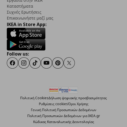
Εργασία στην IKEA
Καταστήματα
Συχνές Ερωτήσεις
Επικοινωνήστε μαζί μας
IKEA in Store App:
Follow us:
Facebook
Instagram
TikTok
Youtube
Pinterest
Twitter
Πολιτική Cookies
Δήλωση ψηφιακής προσβασιμότητας
Ρυθμίσεις cookies
Όροι Χρήσης
Γενική Πολιτική Προσωπικών Δεδομένων
Πολιτική Προσωπικών Δεδομένων για ΙΚΕΑ.gr
Κώδικας Καταναλωτικής Δεοντολογίας