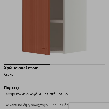
Χρώμα σκελετού:
λευκό
Πόρτες:
Terrsjo κόκκινο-καφέ κυματιστό μοτίβο
Askersund όψη ανοιχτόχρωμης μελιάς