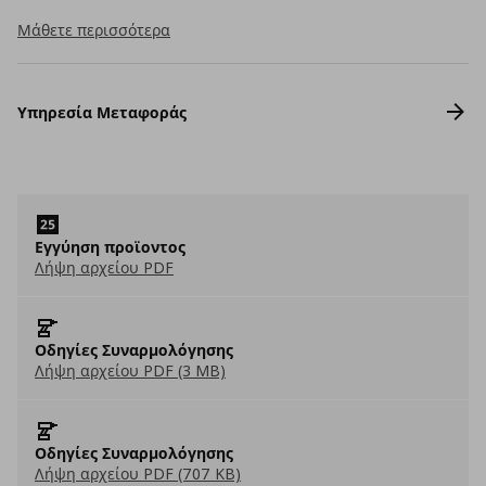
Μάθετε περισσότερα
Υπηρεσία Μεταφοράς
Εγγύηση προϊοντος
Λήψη αρχείου PDF
Οδηγίες Συναρμολόγησης
Λήψη αρχείου PDF (3 MB)
Οδηγίες Συναρμολόγησης
Λήψη αρχείου PDF (707 KB)