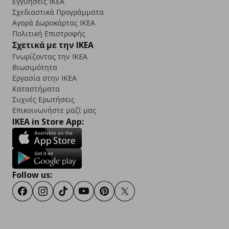
Εγγυήσεις IKEA
Σχεδιαστικά Προγράμματα
Αγορά Δωρoκάρτας IKEA
Πολιτική Επιστροφής
Σχετικά με την IKEA
Γνωρίζοντας την IKEA
Βιωσιμότητα
Εργασία στην IKEA
Καταστήματα
Συχνές Ερωτήσεις
Επικοινωνήστε μαζί μας
IKEA in Store App:
Follow us:
Facebook
Instagram
TikTok
Youtube
Pinterest
Twitter