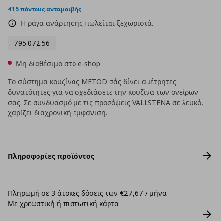
415 πόντους ανταμοιβής
Η ράγα ανάρτησης πωλείται ξεχωριστά.
795.072.56
Μη διαθέσιμο στο e-shop
Το σύστημα κουζίνας METOD σάς δίνει αμέτρητες
δυνατότητες για να σχεδιάσετε την κουζίνα των ονείρων
σας. Σε συνδυασμό με τις προσόψεις VALLSTENA σε λευκό,
χαρίζει διαχρονική εμφάνιση.
Πληροφορίες προϊόντος
Πληρωμή σε 3 άτοκες δόσεις των €27,67 / μήνα
Με χρεωστική ή πιστωτική κάρτα