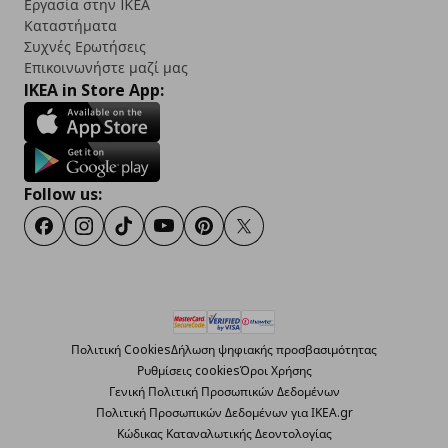
Εργασία στην IKEA
Καταστήματα
Συχνές Ερωτήσεις
Επικοινωνήστε μαζί μας
IKEA in Store App:
Follow us:
Facebook
Instagram
TikTok
Youtube
Pinterest
Twitter
Πολιτική Cookies
Δήλωση ψηφιακής προσβασιμότητας
Ρυθμίσεις cookies
Όροι Χρήσης
Γενική Πολιτική Προσωπικών Δεδομένων
Πολιτική Προσωπικών Δεδομένων για ΙΚΕΑ.gr
Κώδικας Καταναλωτικής Δεοντολογίας