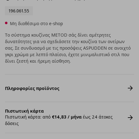
196.061.55
Μη διαθέσιμο στο e-shop
Το σύστημα κουζίνας METOD σάς δίνει αμέτρητες
δυνατότητες για να σχεδιάσετε την κουζίνα των ονείρων
σας. Σε συνδυασμό με τις προσόψεις ASPUDDEN σε ανοιχτό
γκρι χρώμα με λεπτό πλαίσιο, έχετε μινιμαλιστικό στιλ που
δίνει ζεστή και ήρεμη αίσθηση.
Πληροφορίες προϊόντος
Πιστωτική κάρτα
Πιστωτική κάρτα: από
€14,83 / μήνα
έως 24 άτοκες
δόσεις