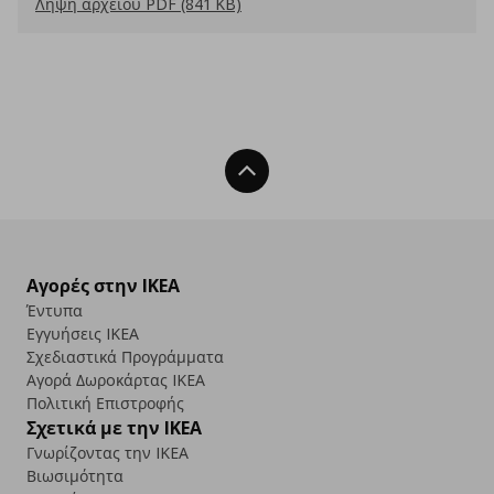
Λήψη αρχείου PDF (841 KB)
Back To Top
Αγορές στην IKEA
Έντυπα
Εγγυήσεις IKEA
Σχεδιαστικά Προγράμματα
Αγορά Δωρoκάρτας IKEA
Πολιτική Επιστροφής
Σχετικά με την IKEA
Γνωρίζοντας την IKEA
Βιωσιμότητα