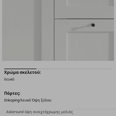
Χρώμα σκελετού:
λευκό
Πόρτες:
Enkoping/λευκό Όψη ξύλου
Askersund όψη ανοιχτόχρωμης μελιάς