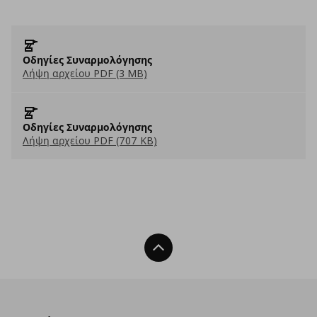
Οδηγίες Συναρμολόγησης
Λήψη αρχείου PDF (3 MB)
Οδηγίες Συναρμολόγησης
Λήψη αρχείου PDF (707 KB)
Back To Top