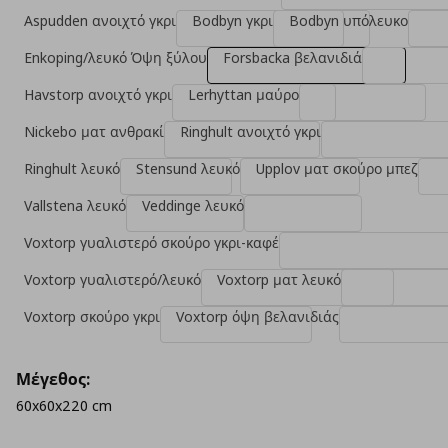
Aspudden ανοιχτό γκρι
Bodbyn γκρι
Bodbyn υπόλευκο
Enkoping/λευκό Όψη ξύλου
Forsbacka βελανιδιά
Havstorp ανοιχτό γκρι
Lerhyttan μαύρο
Nickebo ματ ανθρακί
Ringhult ανοιχτό γκρι
Ringhult λευκό
Stensund λευκό
Upplov ματ σκούρο μπεζ
Vallstena λευκό
Veddinge λευκό
Voxtorp γυαλιστερό σκούρο γκρι-καφέ
Voxtorp γυαλιστερό/λευκό
Voxtorp ματ λευκό
Voxtorp σκούρο γκρι
Voxtorp όψη βελανιδιάς
Μέγεθος:
60x60x220 cm