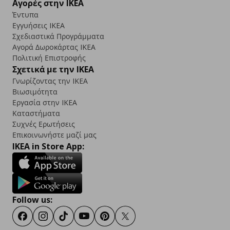
Αγορές στην IKEA
Έντυπα
Εγγυήσεις IKEA
Σχεδιαστικά Προγράμματα
Αγορά Δωρoκάρτας IKEA
Πολιτική Επιστροφής
Σχετικά με την IKEA
Γνωρίζοντας την IKEA
Βιωσιμότητα
Εργασία στην IKEA
Καταστήματα
Συχνές Ερωτήσεις
Επικοινωνήστε μαζί μας
IKEA in Store App:
Follow us:
Facebook
Instagram
TikTok
Youtube
Pinterest
Twitter