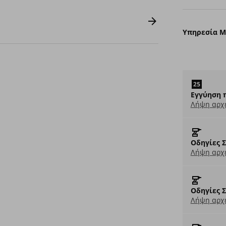
Υπηρεσία 
Εγγύηση 
Λήψη αρχ
Οδηγίες 
Λήψη αρχε
Οδηγίες 
Λήψη αρχε