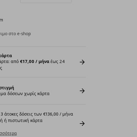
cm
ιμο στο e-shop
κάρτα
άρτα: από
€17,00 / μήνα
έως 24
ς
στιγμή
μα δόσεων χωρίς κάρτα
3 άτοκες δόσεις των €136,00 / μήνα
ή ή πιστωτική κάρτα
σσότερα