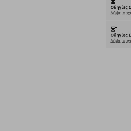
Οδηγίες 
Λήψη αρχε
Οδηγίες 
Λήψη αρχε