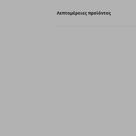
Λεπτομέρειες προϊόντος