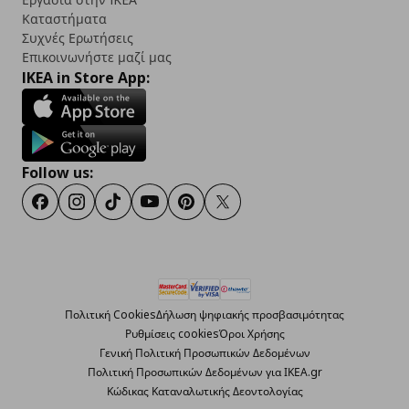
Καταστήματα
Συχνές Ερωτήσεις
Επικοινωνήστε μαζί μας
IKEA in Store App:
Follow us:
Facebook
Instagram
TikTok
Youtube
Pinterest
Twitter
Πολιτική Cookies
Δήλωση ψηφιακής προσβασιμότητας
Ρυθμίσεις cookies
Όροι Χρήσης
Γενική Πολιτική Προσωπικών Δεδομένων
Πολιτική Προσωπικών Δεδομένων για ΙΚΕΑ.gr
Κώδικας Καταναλωτικής Δεοντολογίας