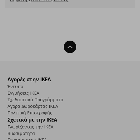
Back To Top
Αγορές στην IKEA
Έντυπα
Εγγυήσεις IKEA
Σχεδιαστικά Προγράμματα
Αγορά Δωρoκάρτας IKEA
Πολιτική Επιστροφής
Σχετικά με την IKEA
Γνωρίζοντας την IKEA
Βιωσιμότητα
Εργασία στην IKEA