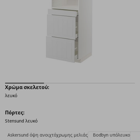
Χρώμα σκελετού:
λευκό
Πόρτες:
Stensund λευκό
Askersund όψη ανοιχτόχρωμης μελιάς
Bodbyn υπόλευκο